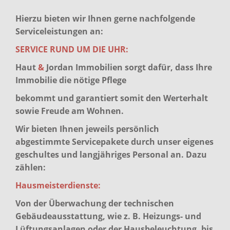
Hierzu bieten wir Ihnen gerne nachfolgende
Serviceleistungen an:
SERVICE RUND UM DIE UHR:
Haut
&
Jordan Immobilien sorgt dafür, dass Ihre
Immobilie die nötige Pflege
bekommt und garantiert somit den Werterhalt
sowie Freude am Wohnen.
Wir bieten Ihnen jeweils persönlich
abgestimmte Servicepakete durch unser eigenes
geschultes und langjähriges Personal an. Dazu
zählen:
Hausmeisterdienste:
Von der Überwachung der technischen
Gebäudeausstattung, wie z. B. Heizungs- und
Lüftungsanlagen oder der Hausbeleuchtung, bis