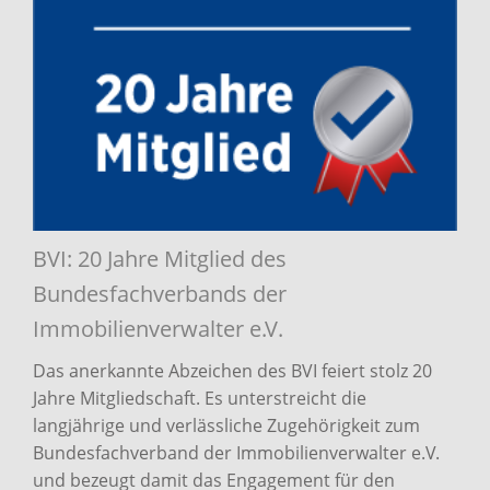
BVI: 20 Jahre Mitglied des
Bundesfachverbands der
Immobilienverwalter e.V.
Das anerkannte Abzeichen des BVI feiert stolz 20
Jahre Mitgliedschaft. Es unterstreicht die
langjährige und verlässliche Zugehörigkeit zum
Bundesfachverband der Immobilienverwalter e.V.
und bezeugt damit das Engagement für den