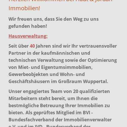
Immobilien!
Wir freuen uns, dass Sie den Weg zu uns
gefunden haben!
Hausverwaltung:
Seit über
40
Jahren sind wir Ihr vertrauensvoller
Partner in der kaufmännischen und
technischen Verwaltung sowie der Optimierung
von Miet- und Eigentumsimmobilien,
Gewerbeobjekten und Wohn- und
Geschäftshäusern im Großraum Wuppertal.
Unser engagiertes Team von 20 qualifizierten
Mitarbeitern steht bereit, um Ihnen die
bestmögliche Betreuung Ihrer Immobilien zu
bieten. Als geprüftes Mitglied im BVI -
Bundesfachverband der Immobilienverwalter
e.V. und im IVD - Bundesverband der