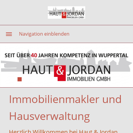
Navigation einblenden
Immobilienmakler und
Hausverwaltung
Herzlich Willkommen bei Haut & Jordan